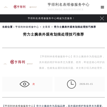
亨得利名表维修服务中心

WATCHHDL MAINTENANCE

亨得利名表维修服务中心竭诚为您服务！
当前位置：
亨得利钟表维修中心
>
文章库
> 劳力士腕表外观有划痕处理技巧推荐
劳力士腕表外观有划痕处理技巧推荐
【亨得利钟表维修服务中心】劳力士腕表作为高端品牌，
其外观的维护和保养尤为重要。然而，即使是精心呵护的
腕表，也难免会遇到划痕问题。本文将介绍几种处理劳…

次
2026-01-15
【
亨得利钟表维修服务中心
】劳力士腕表作为高端品牌，其外观的维护和保养尤为重要。