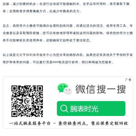
边缘，减少刮擦的机会；在进行运动或可能接触到水、化学品等环境时，请尽量取下腕
表；定期检查并调整佩戴方式，以减少对腕表的压力。
总之，虽然劳力士腕表可能偶尔会遇到划痕问题，但通过适当的清洁、使用专用工具、专
业修复以及采取预防措施，您可以有效地管理和减轻这些问题的影响。保持您的劳力士腕
表不仅能够延长其使用寿命，还能确保它始终处于最佳状态。
以上就是
北京亨得利保养服务中心
为您分享的精彩内容。如果您还有其他关于亨得利手表
维护和保养的问题，可以拨打页面400电话进行咨询，我们将竭诚为您服务。