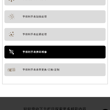
亨得利手表划痕处理
亨得利手表起雾处理
亨得利手表摔坏维修
亨得利手表表带更换/订购/定制
轻轻滑动下方栏目探索更多精彩内容