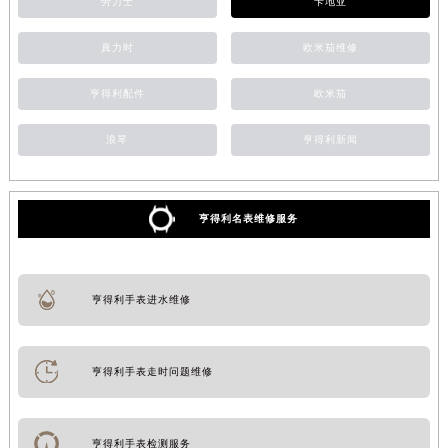
劳力士
卡地亚
真力时
欧米茄维修
亨得利配件
欧米茄
浪琴
亨得利新闻
亨得利名表维修服务
亨得利手表进水维修
亨得利手表走时问题维修
亨得利手表检测服务