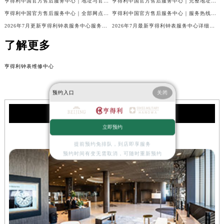
亨得利中国官方售后服务中心｜地址与官方客服热线权威信息通知（2026年8月最新）
亨得利中国官方售后服务中心｜完整地址及官方售后热线权威信息声明（2026年7月最新）
亨得利中国官方售后服务中心｜全部网点地址与客服热线权威信息公告（2026年7月最新）
亨得利中国官方售后服务中心｜服务热线及官方维修地址权威信息通告（2026年7月最新）
2026年7月更新亨得利钟表服务中心服务电话及详细维修地址实地考察报告_多信源验证
2026年7月最新亨得利钟表服务中心详细网点地址及客服热线实地考察报告多信源验证
了解更多
亨得利钟表维修中心
预约入口
关闭
亨得利服务中心
立即预约
北京亨得利名表维修服务中心
提前预约免排队，到店即享服务
预约时间有变无需取消，可随时重新预约