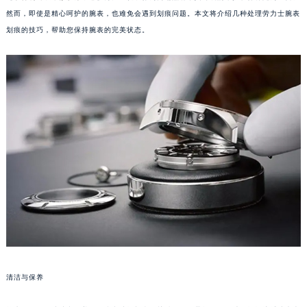
然而，即使是精心呵护的腕表，也难免会遇到划痕问题。本文将介绍几种处理劳力士腕表
划痕的技巧，帮助您保持腕表的完美状态。
清洁与保养