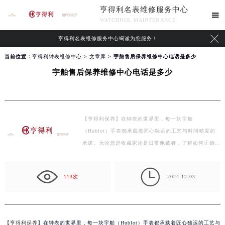
亨得利名表维修服务中心

WATCHHDL MAINTENANCE

亨得利名表维修服务中心竭诚为您服务！
当前位置：
亨得利钟表维修中心
>
文章库
> 宇舶售后保养维修中心电话是多少
宇舶售后保养维修中心电话是多少
【亨得利保养】在钟表的世界里，每一块宇舶
（Hublot）手表都承载着匠心独运的工艺与时间精度的
承诺。无论您是收藏家还是日常佩戴者，了解如何正确地
维护和保养您…

113次
2024-12-03
【
亨得利保养
】在钟表的世界里，每一块宇舶（Hublot）手表都承载着匠心独运的工艺与