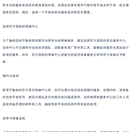
和专业的服务来保持其精准度和外观。忽视这些基本需求可能导致手表走时不准、机芯磨
损甚至损坏。因此，选择一个可靠的售后服务提供商至关重要。
选择官方授权的维修中心
为了确保您的宇舶表得到最专业和安全的维修服务，建议选择官方授权的售后服务中心。
这些中心不仅拥有专业的技术团队，还配备有原厂零件和工具，能够提供最符合原始设计
标准的服务。此外，官方授权的维修中心还能为您提供保修服务记录和官方保修证书更
新。
预约与咨询
联系宇舶表的官方售后维修中心时，您可以通过电话或在线预约服务。在预约时，请准备
好您的手表型号、购买日期以及任何相关的问题或需求。这样能帮助服务中心的工作人员
提前准备所需的材料和工具，确保您的手表得到及时而有效的处理。
保养与维修流程