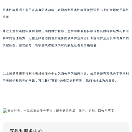
防水性能检测：若手表具有防水功能，定期检测防水性能并按照说明书上的指导使用非常
重要。
通过上述指南的实践和遵循正确的维护程序，您的宇舶表将持续保持其独特的魅力与精准
的时间管理能力。记住选择合适的售后服务提供商并定期进行专业维护是延长手表寿命的
关键所在。愿您的每一块宇舶表都能成为时间的见证者而非牺牲者！
以上就是
常州亨得利名表维修服务中心
为您分享的精彩内容。如果您还有其他关于亨得利
手表维护和保养的问题，可以拨打页面400电话进行咨询，我们将竭诚为您服务。
亨得利服务中心