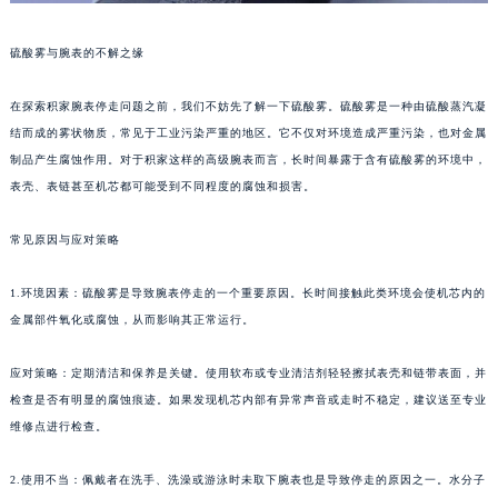
硫酸雾与腕表的不解之缘
在探索积家腕表停走问题之前，我们不妨先了解一下硫酸雾。硫酸雾是一种由硫酸蒸汽凝
结而成的雾状物质，常见于工业污染严重的地区。它不仅对环境造成严重污染，也对金属
制品产生腐蚀作用。对于积家这样的高级腕表而言，长时间暴露于含有硫酸雾的环境中，
表壳、表链甚至机芯都可能受到不同程度的腐蚀和损害。
常见原因与应对策略
1.环境因素：硫酸雾是导致腕表停走的一个重要原因。长时间接触此类环境会使机芯内的
金属部件氧化或腐蚀，从而影响其正常运行。
应对策略：定期清洁和保养是关键。使用软布或专业清洁剂轻轻擦拭表壳和链带表面，并
检查是否有明显的腐蚀痕迹。如果发现机芯内部有异常声音或走时不稳定，建议送至专业
维修点进行检查。
2.使用不当：佩戴者在洗手、洗澡或游泳时未取下腕表也是导致停走的原因之一。水分子