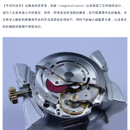
【
亨得利保养
】在腕表的世界里，积家（JaegerLeCoultre）以其精湛工艺和独特设计，
成为了众多表迷心中的瑰宝。然而，即使是这样顶级的腕表，也可能遭遇停走的尴尬。本
文将深入解析积家腕表停走的常见原因及处理技巧，同时巧妙融入硫酸雾元素，让读者在
轻松幽默的氛围中获取知识。