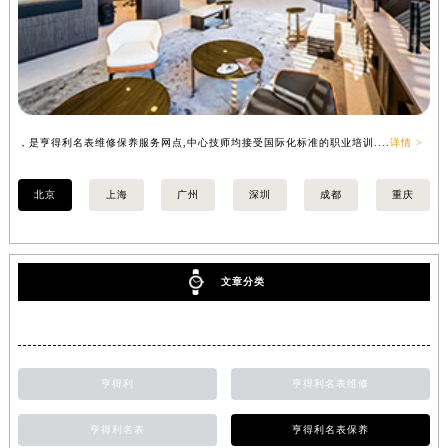
，是亨得利名表维修保养服务网点,中心技师均接受国际化标准的职业培训....
详情 >
，
北京
上海
广州
深圳
成都
重庆
文章分类
亨得利
亨得利名表维修
亨得利名表
亨得利名表保养