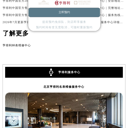
亨得利中国官方2026年8月最新售后客服电话与热线网点地址汇总
亨得利中国官方售后服务中心｜全部地址及热线电话权威信息通知（2026年8月最新）
亨得利中国官方售后服务中心｜地址与官方客服热线权威信息通知（2026年8月最新）
亨得利中国官方售后服务中心｜完整地址及官方售后热线权威信息声明（2026年7月最新）
立即预约
亨得利中国官方售后服务中心｜全部网点地址与客服热线权威信息公告（2026年7月最新）
亨得利中国官方售后服务中心｜服务热线及官方维修地址权威信息通告（2026年7月最新）
提前预约免排队，到店即享服务
2026年7月更新亨得利钟表服务中心服务电话及详细维修地址实地考察报告_多信源验证
2026年7月最新亨得利钟表服务中心详细网点地址及客服热线实地考察报告多信源验证
预约时间有变无需取消，可随时重新预约
了解更多
亨得利钟表维修中心
亨得利服务中心
北京亨得利名表维修服务中心