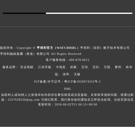
版权所有：Copyright ©
亨得利官方（WATCHHDL）
亨得利（深圳）数字技术有限公司 ·
亨得利鐘錶集團（香港）有限公司 All Rights Reserved
客户服务热线：
400-878-6612
服务品牌：
百达翡丽、
江诗丹顿、
卡地亚、
积家、
宝珀、
宝玑、
万国、
萧邦、
欧米
茄、
浪琴、
天梭
ICP备案/许可证号：粤ICP备2026074253号-1
XML
如权利人或知情人士发现本站内容存在事实错误或涉及版权、名誉权等侵权问题，请通过邮
箱：2557628530@qq.com 与我们联系，我们将在收到通知后立即依法处理。当前页面信息
更新时间：2026-08-02T11:06:13+08:00