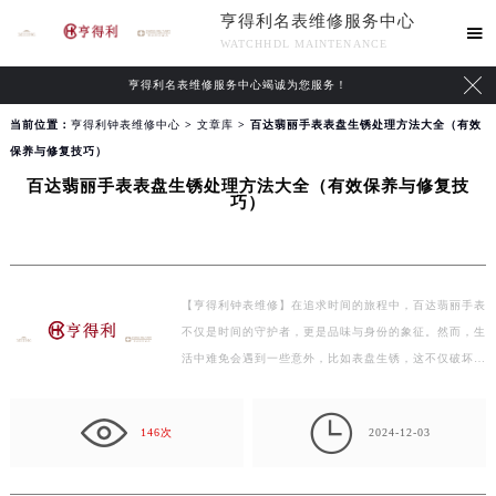
亨得利名表维修服务中心

WATCHHDL MAINTENANCE

亨得利名表维修服务中心竭诚为您服务！
当前位置：
亨得利钟表维修中心
>
文章库
> 百达翡丽手表表盘生锈处理方法大全（有效
保养与修复技巧）
百达翡丽手表表盘生锈处理方法大全（有效保养与修复技
巧）
【亨得利钟表维修】在追求时间的旅程中，百达翡丽手表
不仅是时间的守护者，更是品味与身份的象征。然而，生
活中难免会遇到一些意外，比如表盘生锈，这不仅破坏了
手…

146次
2024-12-03