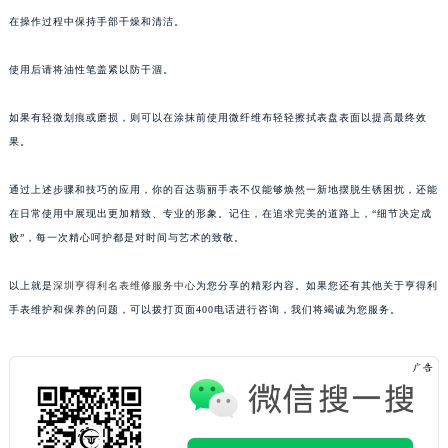
在操作过程中保持手部干燥和清洁。
使用后请将油性笔盖紧以防干涸。
如果有轻微划痕或磨损，则可以在涂抹前使用微纤维布轻轻擦拭表盘表面以提高最终效
果。
通过上述步骤和技巧的应用，你的百达翡丽手表不仅能够焕然一新地摆脱生锈困扰，还能
在日常使用中展现出更加精致、专业的形象。记住，在追求完美的道路上，“细节决定成
败”，每一次精心呵护都是对时间与艺术的致敬。
以上就是
深圳亨得利名表维修服务中心
为您分享的精彩内容。如果您还有其他关于亨得利
手表维护和保养的问题，可以拨打页面400电话进行咨询，我们将竭诚为您服务。