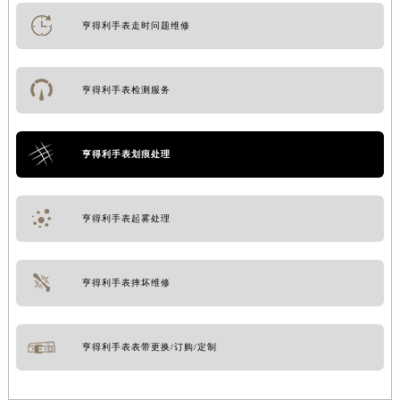
亨得利手表走时问题维修
亨得利手表检测服务
亨得利手表划痕处理
亨得利手表起雾处理
亨得利手表摔坏维修
亨得利手表表带更换/订购/定制