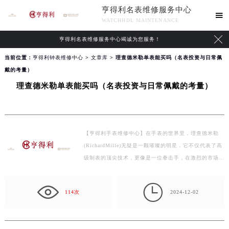
亨得利名表维修服务中心

WATCHHDL MAINTENANCE

亨得利名表维修服务中心竭诚为您服务！
当前位置：
亨得利钟表维修中心
>
文章库
> 理查德米勒单表能买吗（名表投资与日常佩
戴的考量）
理查德米勒单表能买吗（名表投资与日常佩戴的考量）
【亨得利手表维修中心】在手表的世界里，理查德米勒
(RichardMille)无疑是一颗璀璨的明星，它不仅代表了高
级制表的顶尖技术，更像是一位拳击手，在激烈的市场中
勇…

114次
2024-12-02