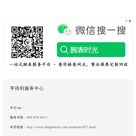
亨得利服务中心
本文tag：
服务专线：
400-878-6612
本页链接：
http://www.hengdelifw.com/problem/957.html