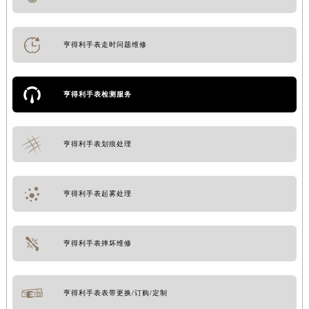
亨得利手表走时问题维修
亨得利手表检测服务
亨得利手表划痕处理
亨得利手表起雾处理
亨得利手表摔坏维修
亨得利手表表带更换/订购/定制