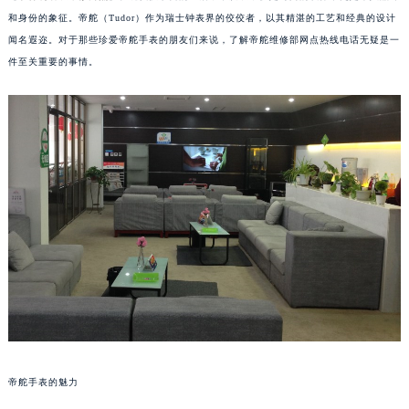
和身份的象征。帝舵（Tudor）作为瑞士钟表界的佼佼者，以其精湛的工艺和经典的设计
闻名遐迩。对于那些珍爱帝舵手表的朋友们来说，了解帝舵维修部网点热线电话无疑是一
件至关重要的事情。
帝舵手表的魅力