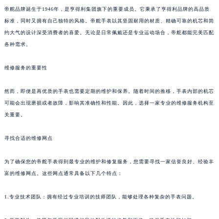
帝舵品牌诞生于1946年，是亨得利集团旗下的重要成员。它秉承了亨得利品牌的高品质
标准，同时又拥有自己独特的风格。帝舵手表以其坚固耐用的材质、精确可靠的机芯和简
约大气的设计深受消费者的喜爱。无论是日常佩戴还是专业运动场合，帝舵都能完美匹配
各种需求。
维修服务的重要性
然而，即便是再优质的手表也需要定期的维护和保养。随着时间的推移，手表内部的机芯
可能会出现磨损或者故障，影响其准确性和性能。因此，选择一家专业的维修服务机构至
关重要。
寻找合适的维修网点
为了确保您的帝舵手表得到最专业的维护和修复服务，您需要寻找一家信誉良好、经验丰
富的维修网点。这些网点通常具备以下几个特点：
1.专业技术团队：拥有经过专业培训的技师团队，能够处理各种复杂的手表问题。