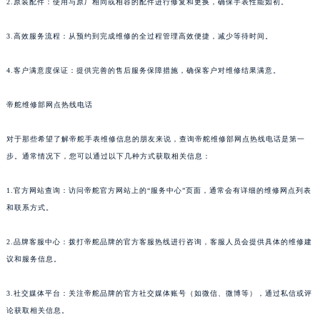
2.原装配件：使用与原厂相同或相容的配件进行修复和更换，确保手表性能如初。
3.高效服务流程：从预约到完成维修的全过程管理高效便捷，减少等待时间。
4.客户满意度保证：提供完善的售后服务保障措施，确保客户对维修结果满意。
帝舵维修部网点热线电话
对于那些希望了解帝舵手表维修信息的朋友来说，查询帝舵维修部网点热线电话是第一
步。通常情况下，您可以通过以下几种方式获取相关信息：
1.官方网站查询：访问帝舵官方网站上的“服务中心”页面，通常会有详细的维修网点列表
和联系方式。
2.品牌客服中心：拨打帝舵品牌的官方客服热线进行咨询，客服人员会提供具体的维修建
议和服务信息。
3.社交媒体平台：关注帝舵品牌的官方社交媒体账号（如微信、微博等），通过私信或评
论获取相关信息。