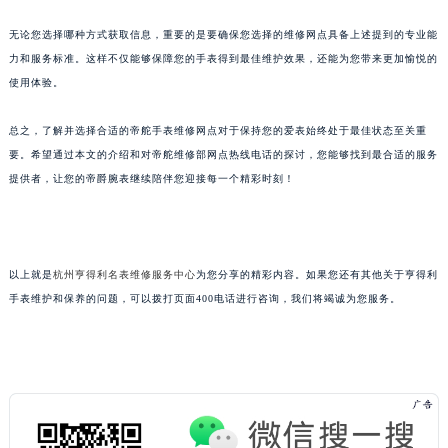
无论您选择哪种方式获取信息，重要的是要确保您选择的维修网点具备上述提到的专业能
力和服务标准。这样不仅能够保障您的手表得到最佳维护效果，还能为您带来更加愉悦的
使用体验。
总之，了解并选择合适的帝舵手表维修网点对于保持您的爱表始终处于最佳状态至关重
要。希望通过本文的介绍和对帝舵维修部网点热线电话的探讨，您能够找到最合适的服务
提供者，让您的帝爵腕表继续陪伴您迎接每一个精彩时刻！
以上就是
杭州亨得利名表维修服务中心
为您分享的精彩内容。如果您还有其他关于亨得利
手表维护和保养的问题，可以拨打页面400电话进行咨询，我们将竭诚为您服务。