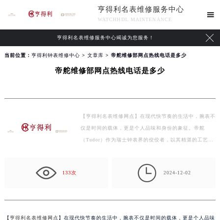
亨得利名表维修服务中心

WATCHHDL MAINTENANCE

亨得利名表维修服务中心竭诚为您服务！
当前位置：
亨得利钟表维修中心
>
文章库
> 帝舵维修部网点热线电话是多少
帝舵维修部网点热线电话是多少
【亨得利名表维修网点】在现代快节奏的生活中，腕表不
仅是时间的载体，更是个人品味和身份的象征。帝舵
（Tudor）作为瑞士钟表界的佼佼者，以其精湛的工艺和
经典的…

133次
2024-12-02
【
亨得利名表维修网点
】在现代快节奏的生活中，腕表不仅是时间的载体，更是个人品味