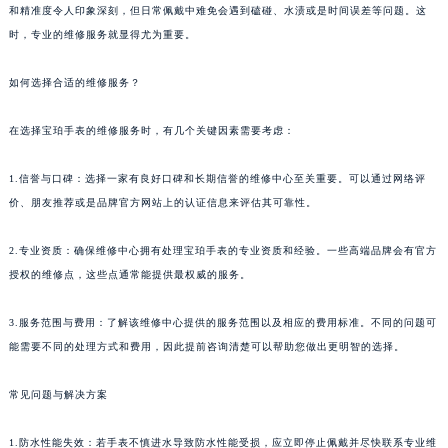
和精准度令人印象深刻，但日常佩戴中难免会遇到磕碰、水渍或是时间误差等问题。这
时，专业的维修服务就显得尤为重要。
如何选择合适的维修服务？
在选择宝珀手表的维修服务时，有几个关键因素需要考虑：
1.信誉与口碑：选择一家有良好口碑和长期信誉的维修中心至关重要。可以通过网络评
价、朋友推荐或是品牌官方网站上的认证信息来评估其可靠性。
2.专业资质：确保维修中心拥有处理宝珀手表的专业资质和经验。一些高端品牌会有官方
授权的维修点，这些点通常能提供最权威的服务。
3.服务范围与费用：了解该维修中心提供的服务范围以及相应的费用标准。不同的问题可
能需要不同的处理方式和费用，因此提前咨询清楚可以帮助您做出更明智的选择。
常见问题与解决方案
1.防水性能失效：若手表不慎进水导致防水性能受损，应立即停止佩戴并尽快联系专业维