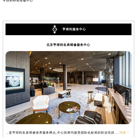
亨得利钟表维修中心
亨得利服务中心
北京亨得利名表维修服务中心
，是亨得利名表维修保养服务网点,中心技师均接受国际化标准的职业培训....
详情 >
，