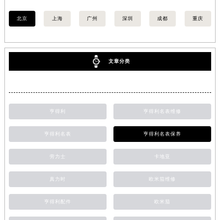
北京
上海
广州
深圳
成都
重庆
文章分类
亨得利
亨得利名表维修
亨得利名表
亨得利名表保养
劳力士
卡地亚
真力时
欧米茄维修
亨得利配件
欧米茄