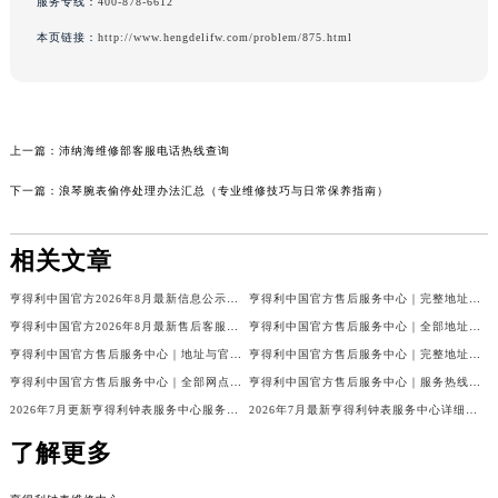
服务专线：
400-878-6612
本页链接：
http://www.hengdelifw.com/problem/875.html
上一篇：
沛纳海维修部客服电话热线查询
下一篇：
浪琴腕表偷停处理办法汇总（专业维修技巧与日常保养指南）
相关文章
亨得利中国官方2026年8月最新信息公示：售后客服电话与网点地址
亨得利中国官方售后服务中心｜完整地址与售后热线权威信息声明（2026年8月最新）
亨得利中国官方2026年8月最新售后客服电话与热线网点地址汇总
亨得利中国官方售后服务中心｜全部地址及热线电话权威信息通知（2026年8月最新）
亨得利中国官方售后服务中心｜地址与官方客服热线权威信息通知（2026年8月最新）
亨得利中国官方售后服务中心｜完整地址及官方售后热线权威信息声明（2026年7月最新）
亨得利中国官方售后服务中心｜全部网点地址与客服热线权威信息公告（2026年7月最新）
亨得利中国官方售后服务中心｜服务热线及官方维修地址权威信息通告（2026年7月最新）
2026年7月更新亨得利钟表服务中心服务电话及详细维修地址实地考察报告_多信源验证
2026年7月最新亨得利钟表服务中心详细网点地址及客服热线实地考察报告多信源验证
了解更多