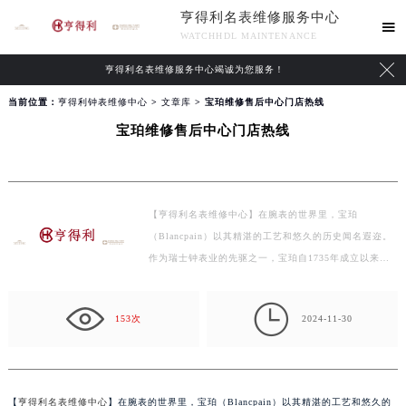
亨得利名表维修服务中心

WATCHHDL MAINTENANCE

亨得利名表维修服务中心竭诚为您服务！
当前位置：
亨得利钟表维修中心
>
文章库
> 宝珀维修售后中心门店热线
宝珀维修售后中心门店热线
【亨得利名表维修中心】在腕表的世界里，宝珀
（Blancpain）以其精湛的工艺和悠久的历史闻名遐迩。
作为瑞士钟表业的先驱之一，宝珀自1735年成立以来，
一直致力于制…

153次
2024-11-30
【
亨得利名表维修中心
】在腕表的世界里，宝珀（Blancpain）以其精湛的工艺和悠久的