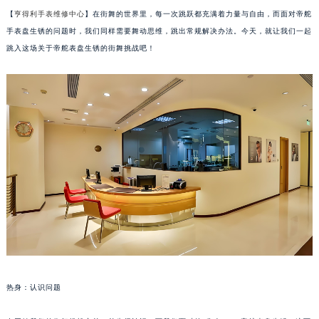
【
亨得利手表维修中心
】在街舞的世界里，每一次跳跃都充满着力量与自由，而面对帝舵
手表盘生锈的问题时，我们同样需要舞动思维，跳出常规解决办法。今天，就让我们一起
跳入这场关于帝舵表盘生锈的街舞挑战吧！
热身：认识问题