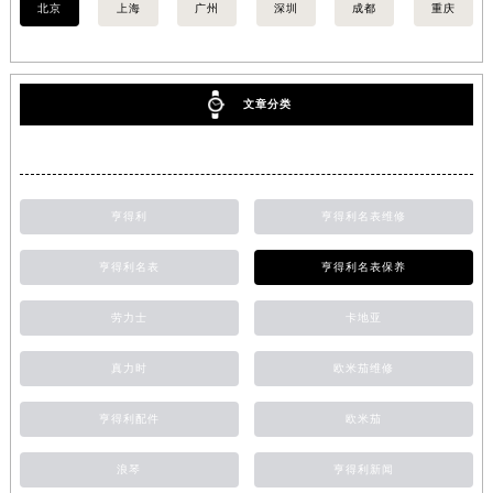
北京
上海
广州
深圳
成都
重庆
文章分类
亨得利
亨得利名表维修
亨得利名表
亨得利名表保养
劳力士
卡地亚
真力时
欧米茄维修
亨得利配件
欧米茄
浪琴
亨得利新闻