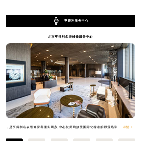
预约时间有变无需取消，可随时重新预约
亨得利服务中心
北京亨得利名表维修服务中心
，是亨得利名表维修保养服务网点,中心技师均接受国际化标准的职业培训....
详情 >
，