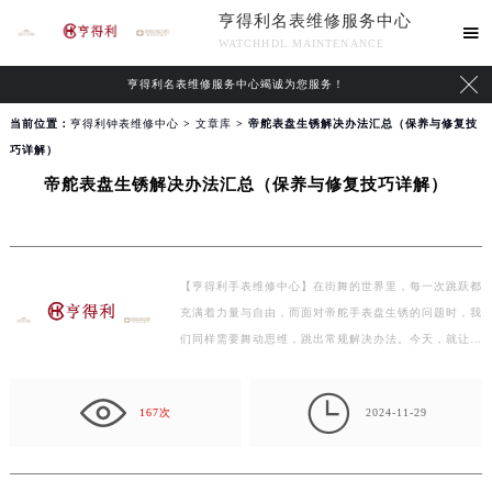
亨得利名表维修服务中心

WATCHHDL MAINTENANCE

亨得利名表维修服务中心竭诚为您服务！
当前位置：
亨得利钟表维修中心
>
文章库
> 帝舵表盘生锈解决办法汇总（保养与修复技
巧详解）
帝舵表盘生锈解决办法汇总（保养与修复技巧详解）
【亨得利手表维修中心】在街舞的世界里，每一次跳跃都
充满着力量与自由，而面对帝舵手表盘生锈的问题时，我
们同样需要舞动思维，跳出常规解决办法。今天，就让我
们…

167次
2024-11-29