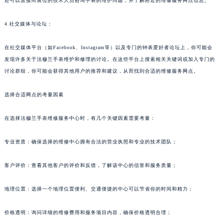
还可以直接向展位的技术人员咨询手表的维护问题，并了解附近的维修服务网点信息。
4.社交媒体与论坛：
在社交媒体平台（如Facebook、Instagram等）以及专门的钟表爱好者论坛上，你可能会
发现许多关于法穆兰手表维护和修理的讨论。在这些平台上搜索相关关键词或加入专门的
讨论群组，你可能会获得其他用户的推荐和建议，从而找到合适的维修服务网点。
选择合适网点的考量因素
在选择法穆兰手表维修服务中心时，有几个关键因素需要考量：
专业资质：确保选择的维修中心拥有合法的营业执照和专业的技术团队；
客户评价：查看其他客户的评价和反馈，了解该中心的信誉和服务质量；
地理位置：选择一个地理位置便利、交通便捷的中心可以节省你的时间和精力；
价格透明：询问详细的维修费用和服务项目内容，确保价格透明合理；