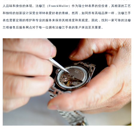
人品味和身份的体现。法穆兰（FranckMuller）作为瑞士钟表界的佼佼者，其精湛的工艺
和独特的创新设计深受全球钟表爱好者的青睐。然而，如同所有高端品牌一样，法穆兰手
表也需要定期的维护和专业的服务来保持其精准度和美观度。因此，找到一家可靠的法穆
兰维修售后服务网点对于每一位拥有法穆兰手表的客户来说至关重要。