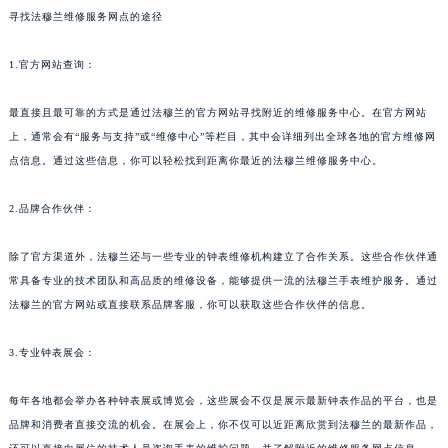
寻找法穆兰维修服务网点的途径
1.官方网站查询：
最直接且最可靠的方式是通过法穆兰的官方网站寻找附近的维修服务中心。在官方网站
上，通常会有“服务与支持”或“维修中心”等栏目，其中会详细列出全球各地的官方维修网
点信息。通过这些信息，你可以轻松找到距离你最近的法穆兰维修服务中心。
2.品牌合作伙伴：
除了官方渠道外，法穆兰还与一些专业的钟表维修机构建立了合作关系。这些合作伙伴通
常具备专业的技术团队和高品质的维修设备，能够提供一流的法穆兰手表维护服务。通过
法穆兰的官方网站或直接联系品牌客服，你可以获取这些合作伙伴的信息。
3.专业钟表展会：
每年各地都会举办各种钟表展或博览会，这些展会不仅是展示最新钟表作品的平台，也是
品牌和消费者直接交流的机会。在展会上，你不仅可以近距离欣赏到法穆兰的最新作品，