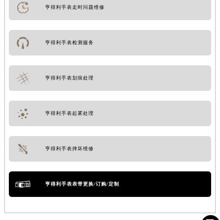
亨得利手表走时问题维修
亨得利手表检测服务
亨得利手表划痕处理
亨得利手表起雾处理
亨得利手表摔坏维修
亨得利手表表带更换/订购/定制