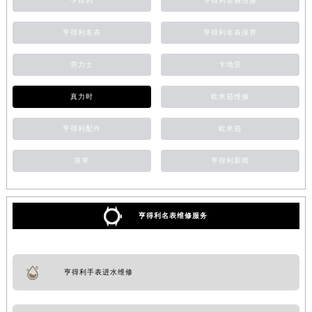
亨得利
亨得利名表维修
亨得利名表
亨得利名表保养
劳力士
卡地亚
真力时
欧米茄维修
亨得利配件
欧米茄
浪琴
亨得利新闻
亨得利名表维修服务
亨得利手表进水维修