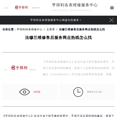
亨得利名表维修服务中心

WATCHHDL MAINTENANCE

亨得利名表维修服务中心竭诚为您服务！
当前位置：
亨得利钟表维修中心
>
文章库
> 法穆兰维修售后服务网点热线怎么找
法穆兰维修售后服务网点热线怎么找
【亨得利名表维修中心】在当今这个快节奏的世界中，手
表不仅仅是时间的象征，更是个人品味和身份的体现。法
穆兰（FranckMuller）作为瑞士钟表界的佼佼者，其精湛
的…

109次
2024-11-23
【
亨得利名表维修中心
】在当今这个快节奏的世界中，手表不仅仅是时间的象征，更是个