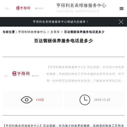
亨得利名表维修服务中心

WATCHHDL MAINTENANCE

亨得利名表维修服务中心竭诚为您服务！
当前位置：
亨得利钟表维修中心
>
文章库
> 百达翡丽保养服务电话是多少
百达翡丽保养服务电话是多少
【亨得利腕表维修服务中心】百达翡丽，作为瑞士钟表界
的翘楚，其精湛的制表工艺和卓越的品质享誉全球。对于
每一位钟爱百达翡丽的表友来说，了解如何保养自己的…

116次
2024-11-23
【
亨得利腕表维修服务中心
】百达翡丽，作为瑞士钟表界的翘楚，其精湛的制表工艺和卓