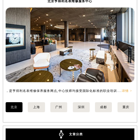
北京亨得利名表维修服务中心
，是亨得利名表维修保养服务网点,中心技师均接受国际化标准的职业培训....
详情 >
，
北京
上海
广州
深圳
成都
重庆
文章分类