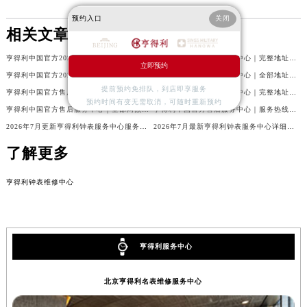
预约入口
关闭
相关文章
亨得利中国官方2026年8月最新信息公示：售后客服电话与网点地址
亨得利中国官方售后服务中心｜完整地址与售后热线权威信息声明（2026年8月最新）
立即预约
亨得利中国官方2026年8月最新售后客服电话与热线网点地址汇总
亨得利中国官方售后服务中心｜全部地址及热线电话权威信息通知（2026年8月最新）
提前预约免排队，到店即享服务
亨得利中国官方售后服务中心｜地址与官方客服热线权威信息通知（2026年8月最新）
亨得利中国官方售后服务中心｜完整地址及官方售后热线权威信息声明（2026年7月最新）
预约时间有变无需取消，可随时重新预约
亨得利中国官方售后服务中心｜全部网点地址与客服热线权威信息公告（2026年7月最新）
亨得利中国官方售后服务中心｜服务热线及官方维修地址权威信息通告（2026年7月最新）
2026年7月更新亨得利钟表服务中心服务电话及详细维修地址实地考察报告_多信源验证
2026年7月最新亨得利钟表服务中心详细网点地址及客服热线实地考察报告多信源验证
了解更多
亨得利钟表维修中心
亨得利服务中心
北京亨得利名表维修服务中心