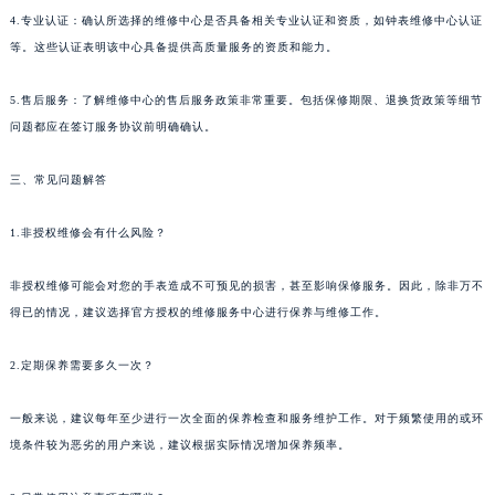
4.专业认证：确认所选择的维修中心是否具备相关专业认证和资质，如钟表维修中心认证
等。这些认证表明该中心具备提供高质量服务的资质和能力。
5.售后服务：了解维修中心的售后服务政策非常重要。包括保修期限、退换货政策等细节
问题都应在签订服务协议前明确确认。
三、常见问题解答
1.非授权维修会有什么风险？
非授权维修可能会对您的手表造成不可预见的损害，甚至影响保修服务。因此，除非万不
得已的情况，建议选择官方授权的维修服务中心进行保养与维修工作。
2.定期保养需要多久一次？
一般来说，建议每年至少进行一次全面的保养检查和服务维护工作。对于频繁使用的或环
境条件较为恶劣的用户来说，建议根据实际情况增加保养频率。