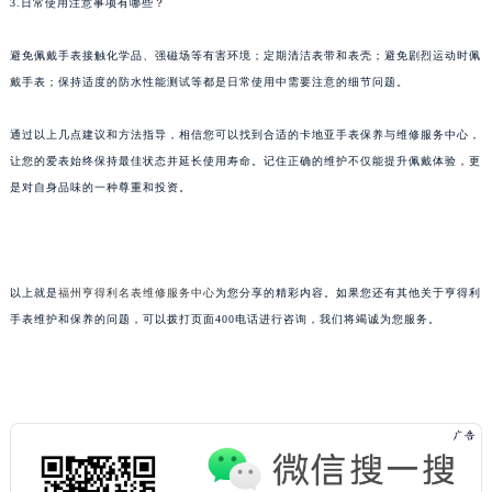
3.日常使用注意事项有哪些？
避免佩戴手表接触化学品、强磁场等有害环境；定期清洁表带和表壳；避免剧烈运动时佩
戴手表；保持适度的防水性能测试等都是日常使用中需要注意的细节问题。
通过以上几点建议和方法指导，相信您可以找到合适的卡地亚手表保养与维修服务中心，
让您的爱表始终保持最佳状态并延长使用寿命。记住正确的维护不仅能提升佩戴体验，更
是对自身品味的一种尊重和投资。
以上就是
福州亨得利名表维修服务中心
为您分享的精彩内容。如果您还有其他关于亨得利
手表维护和保养的问题，可以拨打页面400电话进行咨询，我们将竭诚为您服务。