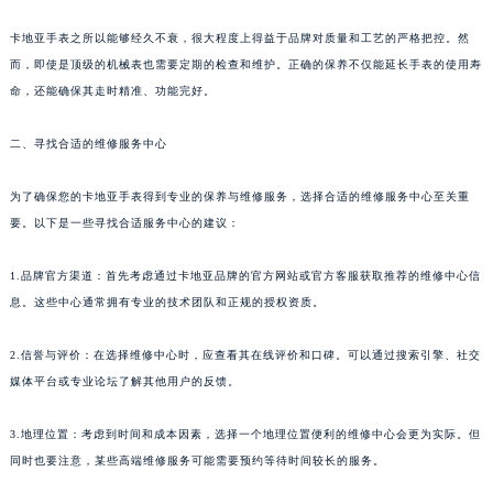
卡地亚手表之所以能够经久不衰，很大程度上得益于品牌对质量和工艺的严格把控。然
而，即使是顶级的机械表也需要定期的检查和维护。正确的保养不仅能延长手表的使用寿
命，还能确保其走时精准、功能完好。
二、寻找合适的维修服务中心
为了确保您的卡地亚手表得到专业的保养与维修服务，选择合适的维修服务中心至关重
要。以下是一些寻找合适服务中心的建议：
1.品牌官方渠道：首先考虑通过卡地亚品牌的官方网站或官方客服获取推荐的维修中心信
息。这些中心通常拥有专业的技术团队和正规的授权资质。
2.信誉与评价：在选择维修中心时，应查看其在线评价和口碑。可以通过搜索引擎、社交
媒体平台或专业论坛了解其他用户的反馈。
3.地理位置：考虑到时间和成本因素，选择一个地理位置便利的维修中心会更为实际。但
同时也要注意，某些高端维修服务可能需要预约等待时间较长的服务。