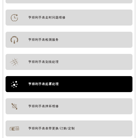
亨得利手表走时问题维修
亨得利手表检测服务
亨得利手表划痕处理
亨得利手表起雾处理
亨得利手表摔坏维修
亨得利手表表带更换/订购/定制