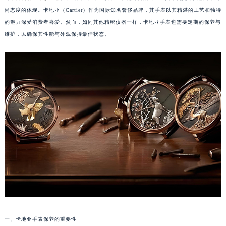
尚态度的体现。卡地亚（Cartier）作为国际知名奢侈品牌，其手表以其精湛的工艺和独特
的魅力深受消费者喜爱。然而，如同其他精密仪器一样，卡地亚手表也需要定期的保养与
维护，以确保其性能与外观保持最佳状态。
一、卡地亚手表保养的重要性