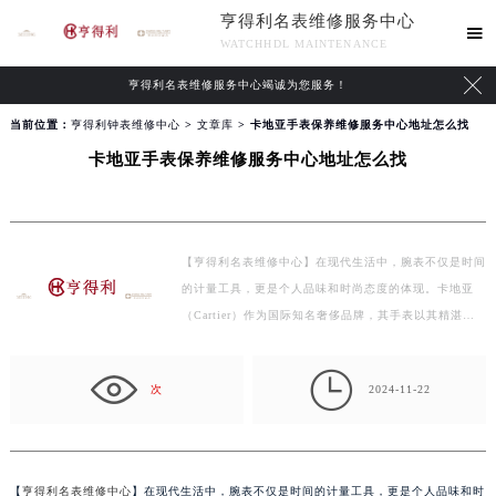
亨得利名表维修服务中心

WATCHHDL MAINTENANCE

亨得利名表维修服务中心竭诚为您服务！
当前位置：
亨得利钟表维修中心
>
文章库
> 卡地亚手表保养维修服务中心地址怎么找
卡地亚手表保养维修服务中心地址怎么找
【亨得利名表维修中心】在现代生活中，腕表不仅是时间
的计量工具，更是个人品味和时尚态度的体现。卡地亚
（Cartier）作为国际知名奢侈品牌，其手表以其精湛的
工艺…

次
2024-11-22
【
亨得利名表维修中心
】在现代生活中，腕表不仅是时间的计量工具，更是个人品味和时