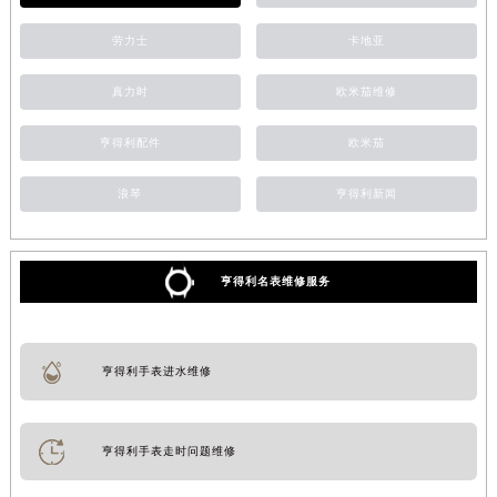
劳力士
卡地亚
真力时
欧米茄维修
亨得利配件
欧米茄
浪琴
亨得利新闻
亨得利名表维修服务
亨得利手表进水维修
亨得利手表走时问题维修