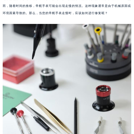
而，随着时间的推移，帝舵手表可能会出现走慢的情况。这种现象通常是由于机械原因或
环境因素导致的。那么，当您的帝舵手表走慢时，应该如何进行修复呢？