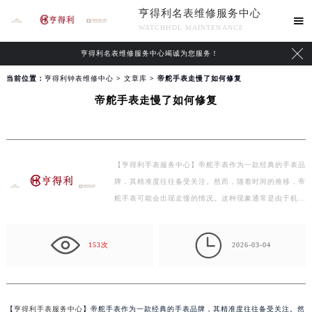
亨得利名表维修服务中心

WATCHHDL MAINTENANCE

亨得利名表维修服务中心竭诚为您服务！
当前位置：
亨得利钟表维修中心
>
文章库
> 帝舵手表走慢了如何修复
帝舵手表走慢了如何修复
【亨得利手表服务中心】帝舵手表作为一款经典的手表品
牌，其精准度往往备受关注。然而，随着时间的推移，帝
舵手表可能会出现走慢的情况。这种现象通常是由于机…

153次
2026-03-04
【
亨得利手表服务中心
】帝舵手表作为一款经典的手表品牌，其精准度往往备受关注。然