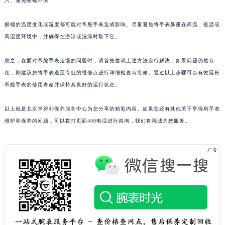
六、避免极端环境
极端的温度变化或湿度都可能对帝舵手表造成影响。尽量避免将手表暴露在高温、低温或
高湿度环境中，并确保在游泳或洗澡时取下它。
总之，在面对帝舵手表走慢的问题时，请首先尝试上述方法自行解决；如果问题仍然存
在，则建议您将手表送至专业的维修点进行详细检查与维修。通过以上步骤可以有效延长
帝舵手表的使用寿命并保持其良好的运行状态。
以上就是
北京亨得利保养服务中心
为您分享的精彩内容。如果您还有其他关于亨得利手表
维护和保养的问题，可以拨打页面400电话进行咨询，我们将竭诚为您服务。