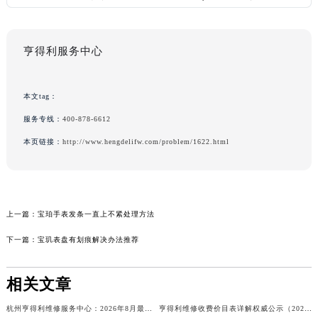
亨得利服务中心
本文tag：
服务专线：
400-878-6612
本页链接：
http://www.hengdelifw.com/problem/1622.html
上一篇：
宝珀手表发条一直上不紧处理方法
下一篇：
宝玑表盘有划痕解决办法推荐
相关文章
杭州亨得利维修服务中心：2026年8月最新官方售后维修服务权威信息公示
亨得利维修收费价目表详解权威公示（2026年8月最新）