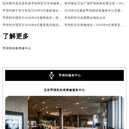
杭州桐庐县旧县街道亨得利官方名表服务中心电话公示（2026年8月最新）
泉州德化万达广场亨得利表友看过来！2026年8月最新客服热线，授权维修点电话全告诉你！
亨得利南宁官方售后2026年8月最新地址曝光！地王大厦12楼需预约，客服热线别打错！
2026年8月最新亨得利钟表服务中心完整地址与客服热线实地考察报告多信源验证
亨得利中国官方2026年8月最新发布｜保养维修周期+原装表带+表镜更换+客服指南
亨得利官方合肥网点地址公示
亨得利中国官方2026年8月最新售后电话热线及网点地址权威通告
亨得利北京维修地址｜2026年8月最新官方售后网点信息公示与维修保养服务公告
了解更多
亨得利钟表维修中心
亨得利服务中心
北京亨得利名表维修服务中心