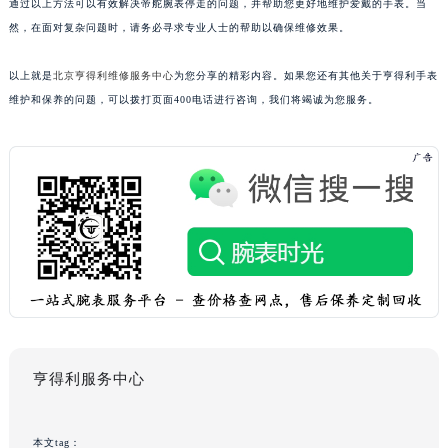
通过以上方法可以有效解决帝舵腕表停走的问题，并帮助您更好地维护爱戴的手表。当
然，在面对复杂问题时，请务必寻求专业人士的帮助以确保维修效果。
以上就是
北京亨得利维修服务中心
为您分享的精彩内容。如果您还有其他关于亨得利手表
维护和保养的问题，可以拨打页面400电话进行咨询，我们将竭诚为您服务。
亨得利服务中心
本文tag：