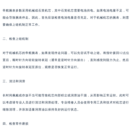
帝舵腕表多数采用机械或石英机芯，其中石英机芯需要电池供电。如果电池电量不足，可
能会导致腕表停走。因此，首先应该检查电池电量是否充足。对于机械机芯的腕表，则需
要确保上链机制正常工作。
二、检查上链机制
对于机械机芯的帝舵腕表，如果发现停走问题，可以先尝试手动上链。将指针拨回12点位
置后，顺时针方向轻轻旋转表冠（通常是逆时针方向拔出），直到感觉到阻力为止。然后
逆时针方向旋转表冠至原位，观察是否恢复正常运行。
三、清洁和润滑
长时间佩戴或存放不当可能导致机芯内部积尘或润滑油干涸，从而影响正常运转。此时可
以考虑请专业人员进行清洁和润滑处理。专业维修人员会使用专用工具和技术对机芯进行
细致清理，并添加适量润滑油以保持良好的运行状态。
四、检查零件磨损