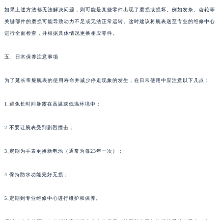
如果上述方法都无法解决问题，则可能是某些零件出现了磨损或损坏。例如发条、齿轮等
关键部件的磨损可能导致动力不足或无法正常运转。这时建议将腕表送至专业的维修中心
进行全面检查，并根据具体情况更换相应零件。
五、日常保养注意事项
为了延长帝舵腕表的使用寿命并减少停走现象的发生，在日常使用中应注意以下几点：
1.避免长时间暴露在高温或低温环境中；
2.不要让腕表受到剧烈撞击；
3.定期为手表更换新电池（通常为每23年一次）；
4.保持防水功能完好无损；
5.定期到专业维修中心进行维护和保养。