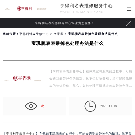
亨得利名表维修服务中心

WATCHHDL MAINTENANCE

亨得利名表维修服务中心竭诚为您服务！
当前位置：
亨得利钟表维修中心
>
文章库
> 宝玑腕表表带掉色处理办法是什么
宝玑腕表表带掉色处理办法是什么
【亨得利手表服务中心】在佩戴宝玑腕表的过程中，可能
会遇到表带掉色的情况。这不仅影响美观，还可能降低腕
表的整体价值。那么，如何处理宝玑腕表的表带掉色问…

次
2025-11-19
【
亨得利手表服务中心
】在佩戴宝玑腕表的过程中，可能会遇到表带掉色的情况。这不仅