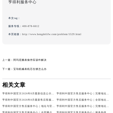
亨得利服务中心
本文tag：
服务专线：
400-878-6612
本页链接：
http://www.hengdelifw.com/problem/1529.html
上一篇：
阿玛尼腕表偷停应该咋解决
下一篇：
宝珀机械表机芯生锈怎么办
相关文章
亨得利中国官方2026年8月最新信息公示：售后客服电话与网点地址
亨得利中国官方售后服务中心｜完整地址与售后热线权威信息声明（2026年8月最新）
亨得利中国官方2026年8月最新售后客服电话与热线网点地址汇总
亨得利中国官方售后服务中心｜全部地址及热线电话权威信息通知（2026年8月最新）
亨得利中国官方售后服务中心｜地址与官方客服热线权威信息通知（2026年8月最新）
亨得利中国官方售后服务中心｜完整地址及官方售后热线权威信息声明（2026年7月最新）
亨得利中国官方售后服务中心｜全部网点地址与客服热线权威信息公告（2026年7月最新）
亨得利中国官方售后服务中心｜服务热线及官方维修地址权威信息通告（2026年7月最新）