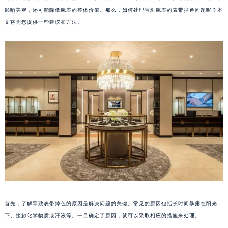
影响美观，还可能降低腕表的整体价值。那么，如何处理宝玑腕表的表带掉色问题呢？本
文将为您提供一些建议和方法。
首先，了解导致表带掉色的原因是解决问题的关键。常见的原因包括长时间暴露在阳光
下、接触化学物质或汗液等。一旦确定了原因，就可以采取相应的措施来处理。