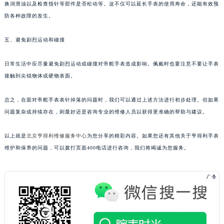
换润滑油以及检查指针等部件是否松动等。这不仅可以延长手表的使用寿命，还能有效预
防各种故障的发生。
五、避免剧烈运动和碰撞
日常生活中应尽量避免剧烈运动或碰撞对帝舵手表造成影响。佩戴时也要注意不要让手表
接触到尖锐物体或硬物表面。
总之，在面对帝舵手表表针掉落的问题时，我们可以通过上述方法进行初步处理。但如果
问题复杂或持续存在，则最好还是咨询专业的维修人员以获得更准确的帮助与建议。
以上就是
北京亨得利维修服务中心
为您分享的精彩内容。如果您还有其他关于亨得利手表
维护和保养的问题，可以拨打页面400电话进行咨询，我们将竭诚为您服务。