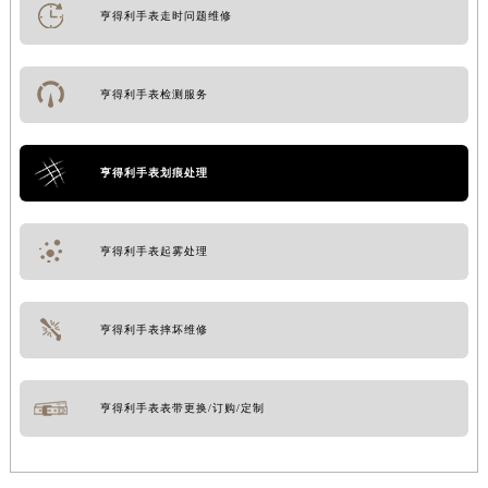
亨得利手表走时问题维修
亨得利手表检测服务
亨得利手表划痕处理
亨得利手表起雾处理
亨得利手表摔坏维修
亨得利手表表带更换/订购/定制