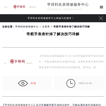
亨得利名表维修服务中心

WATCHHDL MAINTENANCE

亨得利名表维修服务中心竭诚为您服务！
当前位置：
亨得利钟表维修中心
>
文章库
> 帝舵手表表针掉了解决技巧详解
帝舵手表表针掉了解决技巧详解
【亨得利名表维修服务中心】在日常佩戴帝舵手表的过程
中，可能会遇到表针掉落的问题。这通常是因为表针受到
撞击或者手表内部结构出现问题所致。面对这一情…

81次
2025-11-02
【
亨得利名表维修服务中心
】在日常佩戴帝舵手表的过程中，可能会遇到表针掉落的问