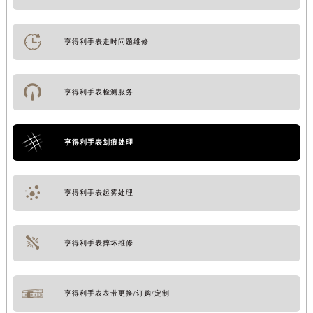
亨得利手表走时问题维修
亨得利手表检测服务
亨得利手表划痕处理
亨得利手表起雾处理
亨得利手表摔坏维修
亨得利手表表带更换/订购/定制