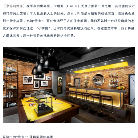
【
亨得利维修
】在手表的世界里，卡地亚（Cartier）无疑占据着一席之地，其优雅的设计
和精湛的工艺吸引了无数爱表人士的目光。然而，即便是再精密的机械装置，也难免会遇
到一些小故障，比如“停走”。面对卡地亚手表的停走问题，我们不妨以一种轻松幽默的态
度来探讨如何处理这一“小插曲”，让时间再次流畅地流动起来。在这篇文章中，我们将融
入蝶泳元素，用一种独特的视角来解读这个问题。
蝶泳中的“停走”：理解问题的本质