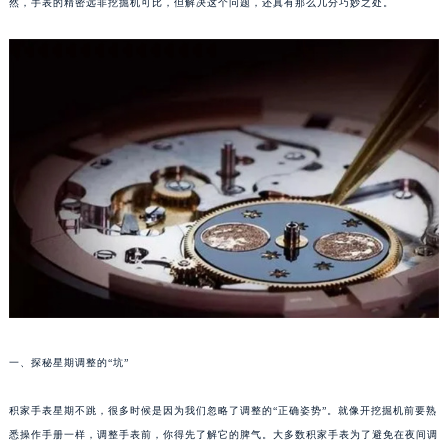
然，手表的精密远非挖掘机可比，但解决这个问题，还真有那么几分巧妙之处。
一、探秘星期调整的“坑”
积家手表星期不跳，很多时候是因为我们忽略了调整的“正确姿势”。就像开挖掘机前要熟
悉操作手册一样，调整手表前，你得先了解它的脾气。大多数积家手表为了避免在夜间调