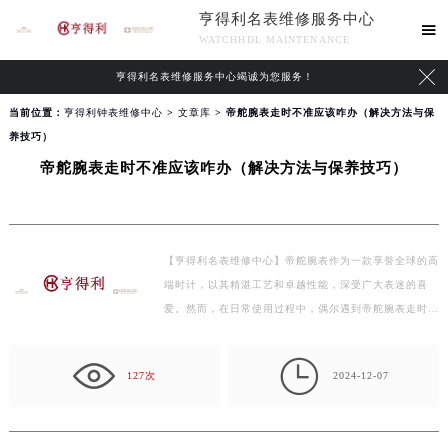
亨得利名表维修服务中心

WATCHHDL MAINTENANCE

亨得利名表维修服务中心竭诚为您服务！
当前位置：
亨得利钟表维修中心
>
文章库
> 帝舵腕表走时不准应该咋办（解决方法与保
养技巧）
帝舵腕表走时不准应该咋办（解决方法与保养技巧）
【亨得利名表维修中心】帝舵腕表作为一款享誉全球的高
端时计，以其精湛工艺和卓越性能，深受广大表迷的喜
爱。然而，在日常使用过程中，偶尔遇到帝舵腕表走时不
准…

127次
2024-12-07