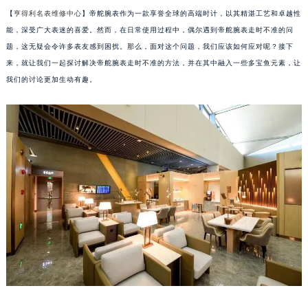
【
亨得利名表维修中心
】帝舵腕表作为一款享誉全球的高端时计，以其精湛工艺和卓越性
能，深受广大表迷的喜爱。然而，在日常使用过程中，偶尔遇到帝舵腕表走时不准的问
题，这无疑会令许多表友感到困扰。那么，面对这个问题，我们应该如何应对呢？接下
来，就让我们一起探讨解决帝舵腕表走时不准的方法，并在其中融入一些多宝鱼元素，让
我们的讨论更加生动有趣。