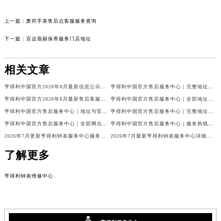
上一篇：
萧邦手表售后点客服服务查询
下一篇：
百达翡丽保养服务门店地址
相关文章
亨得利中国官方2026年8月最新信息公示：售后客服电话与网点地址
亨得利中国官方售后服务中心｜完整地址与售后热线权威信息声明（2026年8月最新）
亨得利中国官方2026年8月最新售后客服电话与热线网点地址汇总
亨得利中国官方售后服务中心｜全部地址及热线电话权威信息通知（2026年8月最新）
亨得利中国官方售后服务中心｜地址与官方客服热线权威信息通知（2026年8月最新）
亨得利中国官方售后服务中心｜完整地址及官方售后热线权威信息声明（2026年7月最新）
亨得利中国官方售后服务中心｜全部网点地址与客服热线权威信息公告（2026年7月最新）
亨得利中国官方售后服务中心｜服务热线及官方维修地址权威信息通告（2026年7月最新）
2026年7月更新亨得利钟表服务中心服务电话及详细维修地址实地考察报告_多信源验证
2026年7月最新亨得利钟表服务中心详细网点地址及客服热线实地考察报告多信源验证
了解更多
亨得利钟表维修中心