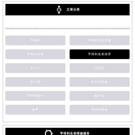
文章分类
亨得利
亨得利名表维修
亨得利名表
亨得利名表保养
劳力士
卡地亚
真力时
欧米茄维修
亨得利配件
欧米茄
浪琴
亨得利新闻
亨得利名表维修服务