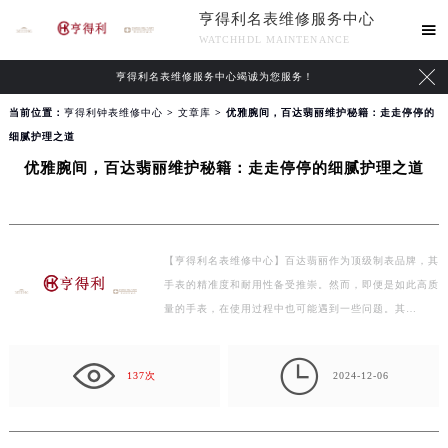
亨得利名表维修服务中心

WATCHHDL MAINTENANCE

亨得利名表维修服务中心竭诚为您服务！
当前位置：
亨得利钟表维修中心
>
文章库
> 优雅腕间，百达翡丽维护秘籍：走走停停的
细腻护理之道
优雅腕间，百达翡丽维护秘籍：走走停停的细腻护理之道
【亨得利名表维修中心】百达翡丽作为顶级制表品牌，其
手表的精准度和耐用性备受推崇。然而，即便是如此高质
量的手表，在使用过程中也可能遇到一些问题。其
中，“…

137次
2024-12-06