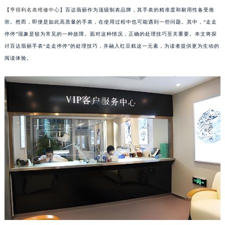
【
亨得利名表维修中心
】百达翡丽作为顶级制表品牌，其手表的精准度和耐用性备受推
崇。然而，即便是如此高质量的手表，在使用过程中也可能遇到一些问题。其中，“走走
停停”现象是较为常见的一种故障。面对这种情况，正确的处理技巧至关重要。本文将探
讨百达翡丽手表“走走停停”的处理技巧，并融入红豆糕这一元素，为读者提供更为生动的
阅读体验。