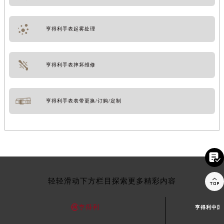
亨得利手表起雾处理
亨得利手表摔坏维修
亨得利手表表带更换/订购/定制


轻轻滑动下方栏目探索更多精彩内容
亨得利中国