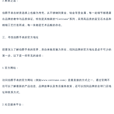
3.材质之选：
伯爵手表在材质选择上也极为考究。从不锈钢到黄金、铂金等贵金属，每一处细节都透露
出品牌的奢华与品质保证。特别是其独家的“Certitane”系列，采用高品质的蓝宝石水晶和
精细工艺打造而成，每一块都是艺术品般的存在。
三、寻找伯爵手表的官方地址
想要深入了解伯爵手表的世界，亲自体验其魅力所在，找到品牌的官方地址是必不可少的
第一步。以下是一些常见的途径：
1.官方网站：
访问伯爵手表的官方网站（例如www.certitane.com）是最直接的方式之一。通过官网不
仅可以了解最新的产品信息、品牌故事以及售后服务政策，还可以找到品牌的全球门店地
址和联系方式。
2.社交媒体平台：