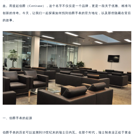
血。而提起伯爵（Certitane），这个名字不仅仅是一个品牌，更是一段关于优雅、精准与
创新的传奇。今天，让我们一起探索如何找到伯爵手表的官方地址，以及那些隐藏在背后
的故事。
一、伯爵手表的起源
伯爵手表的历史可以追溯到19世纪末的瑞士日内瓦。在那个时代，瑞士制表业正处于黄金