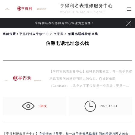
亨得利名表维修服务中心

WATCHHDL MAINTENANCE

亨得利名表维修服务中心竭诚为您服务！
当前位置：
亨得利钟表维修中心
>
文章库
> 伯爵电话地址怎么找
伯爵电话地址怎么找
【亨得利腕表服务中心】在钟表的世界里，每一块手表都
承载着时间的秘密与匠人的心血。而提起伯爵
（Certitane），这个名字不仅仅是一个品牌，更是一段
关于优雅、精…

134次
2024-12-04
【
亨得利腕表服务中心
】在钟表的世界里，每一块手表都承载着时间的秘密与匠人的心